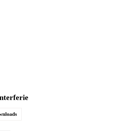
nterferie
nloads