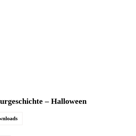
urgeschichte – Halloween
nloads