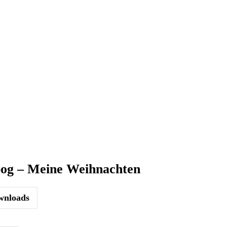
bog – Meine Weihnachten
nloads