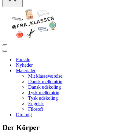
Navigation
menu
Navigation
menu
Forside
Nyheder
Materialer
Mit klasseværelse
Dansk mellemtrin
Dansk udskoling
Tysk mellemtrin
Tysk udskoling
Engelsk
Filosofi
Om mig
Der Körper