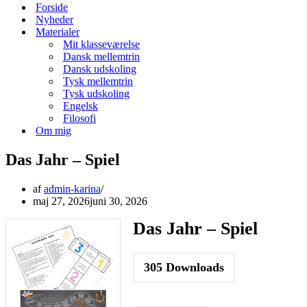
menu
Forside
Nyheder
Materialer
Mit klasseværelse
Dansk mellemtrin
Dansk udskoling
Tysk mellemtrin
Tysk udskoling
Engelsk
Filosofi
Om mig
Das Jahr – Spiel
af
admin-karina
maj 27, 2026
juni 30, 2026
Das Jahr – Spiel
305
Downloads