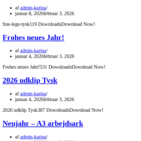
af
admin-karina
januar 8, 2026
februar 3, 2026
Sne-lege-tysk119 DownloadsDownload Now!
Frohes neues Jahr!
af
admin-karina
januar 4, 2026
februar 3, 2026
Frohes neues Jahr!531 DownloadsDownload Now!
2026 udklip Tysk
af
admin-karina
januar 4, 2026
februar 3, 2026
2026 udklip Tysk387 DownloadsDownload Now!
Neujahr – A3 arbejdsark
af
admin-karina