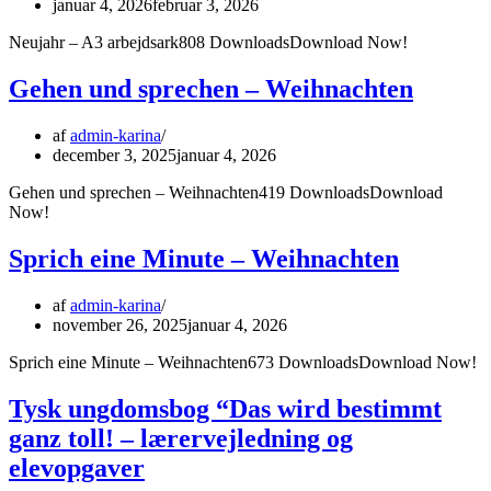
januar 4, 2026
februar 3, 2026
Neujahr – A3 arbejdsark808 DownloadsDownload Now!
Gehen und sprechen – Weihnachten
af
admin-karina
december 3, 2025
januar 4, 2026
Gehen und sprechen – Weihnachten419 DownloadsDownload
Now!
Sprich eine Minute – Weihnachten
af
admin-karina
november 26, 2025
januar 4, 2026
Sprich eine Minute – Weihnachten673 DownloadsDownload Now!
Tysk ungdomsbog “Das wird bestimmt
ganz toll! – lærervejledning og
elevopgaver