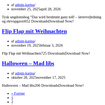
af
admin-karina
november 25, 2025
april 28, 2026
Tysk ungdomsbog “Das wird bestimmt ganz toll! – lærervejledning
og elevopgaver652 DownloadsDownload Now!
Flip Flap mit Weihnachten
af
admin-karina
november 19, 2025
februar 3, 2026
Flip Flap mit Weihnachten725 DownloadsDownload Now!
Halloween – Mad libs
af
admin-karina
oktober 28, 2025
november 17, 2025
Halloween – Mad libs206 DownloadsDownload Now!
« Forrige
1
2