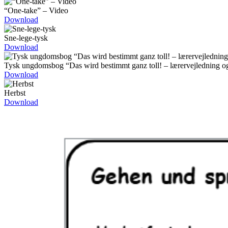
“One-take” – Video
Download
Sne-lege-tysk
Download
Tysk ungdomsbog “Das wird bestimmt ganz toll! – lærervejledning o
Download
Herbst
Download