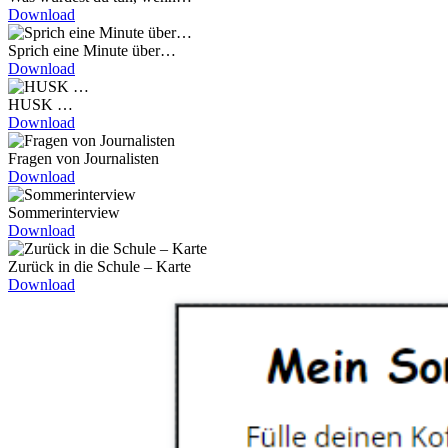
Download
Sprich eine Minute über…
Download
HUSK …
Download
Fragen von Journalisten
Download
Sommerinterview
Download
Zurück in die Schule – Karte
Download