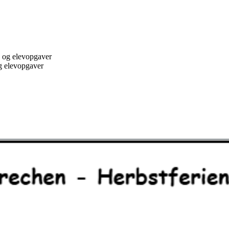
g elevopgaver