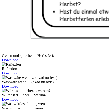
Gehen und sprechen – Herbstferien!
Download
Reflexion
Download
Was wäre wenn… (hvad nu hvis)
Download
Würdest du lieber… warum?
Download
Was würdest du tun, wenn…